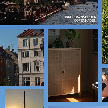
INDERHAVNSBROEN
COPENHAGEN