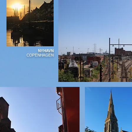
NYHAVN
COPENHAGEN